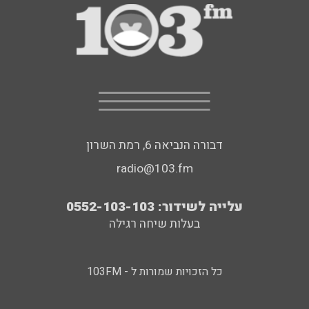
דבורה הנביאה 6, רמת השרון
radio@103.fm
עלייה לשידור: 0552-103-103
בעלות שיחה רגילה
כל הזכויות שמורות ל - 103FM