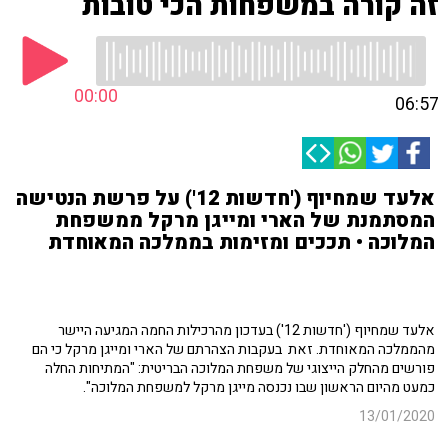
זה קורה במשפחות הכי טובות
00:00
06:57
אלעד שמחיוף ('חדשות 12') על פרשת הנטישה
המסתמנת של הארי ומייגן מרקל ממשפחת
המלוכה • תככים ומזימות בממלכה המאוחדת
אלעד שמחיוף ('חדשות 12') בעדכון מהרכילות החמה המגיעה היישר
מהממלכה המאוחדת. זאת בעקבות הצהרתם של הארי ומייגן מרקל כי הם
פורשים מהחלק הייצוגי של משפחת המלוכה הבריטית: "המתיחות החלה
כמעט מהיום הראשון שבו נכנסה מייגן מרקל למשפחת המלוכה".
13/01/2020