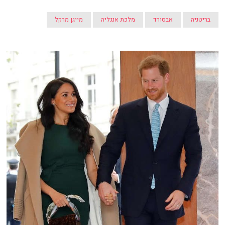
בריטניה
אבסורד
מלכת אנגליה
מייגן מרקל