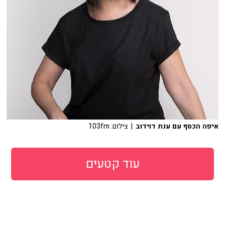
איפה הכסף עם ענת דוידוב
| צילום: 103fm
עוד קטעים