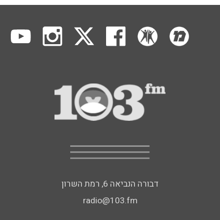
דבורה הנביאה 6, רמת השרון
radio@103.fm