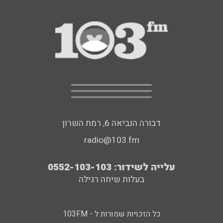
דבורה הנביאה 6, רמת השרון
radio@103.fm
עלייה לשידור: 0552-103-103
בעלות שיחה רגילה
כל הזכויות שמורות ל - 103FM