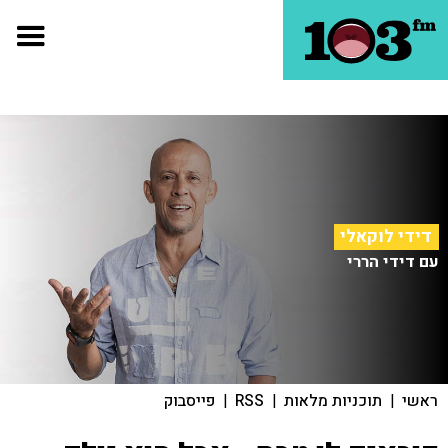
דידי לוקאלי
עם דידי הררי
ראשי
|
תוכניות מלאות
|
RSS
|
פייסבוק