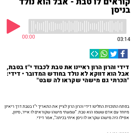
קוראים לו טבת - אבל הוא נולד
בניסן
00:00
03:14
דידי והרון הרון ראיינו את טבת לכבוד י"ז בטבת,
אבל הוא דווקא לא נולד בחודש המדובר • דידי:
"הכרתי גם מישהי שקראו לה שבט"
בפתח התוכנית החליטו דידי והרון הרון לציין את התאריך י"ז בטבת דרך ריאיון
מיוחד עם אדם ששמו הוא טבת. "שמעתי מישהו שקוראים לו אייר, סיוון,
אפילו היה מישהו שקראו לו ניסן איתי בכיתה", אמר דידי.