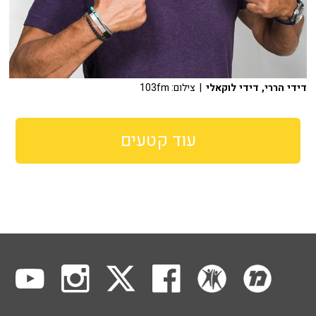
דידי הררי, דידי לוקאלי
| צילום: 103fm
עוד קטעים