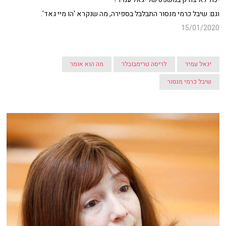
וגם: שיבל כרמי מנסור התבלבל בספירה, מה שנקרא 'הו מיי גאד'.
15/01/2020
יגאל עמיר
לריסה טרימבובלר
מה הוא אומר
שיבל כרמי מנסור