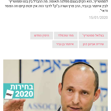
לסמוטריץ', הוא הקים בעצם מפלגה תאומה. מה ההבדל בין בנט וסמוטריץ'
לבין איתמר בן גביר, הרב פרץ ושרה ב"ק? לדבר הזה אין זכות קיום וזה הפסד
ודאי".
15/01/2020
בצלאל סמוטריץ'
מתי טוכפלד
הימין החדש
שירית אביטן כהן
איתמר בן גביר