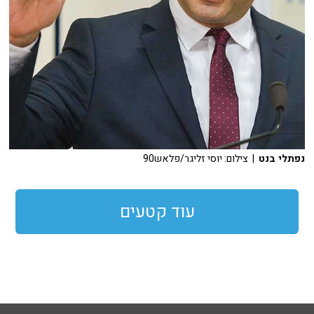
נפתלי בנט
| צילום: יוסי זליגר/פלאש90
עוד קטעים