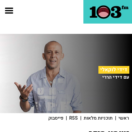
דידי לוקאלי
עם דידי הררי
ראשי
|
תוכניות מלאות
|
RSS
|
פייסבוק