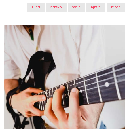
פרסים
מוזיקה
הומור
מאזינים
ניחוש