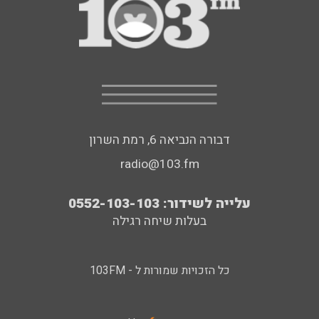
דבורה הנביאה 6, רמת השרון
radio@103.fm
עלייה לשידור: 0552-103-103
בעלות שיחה רגילה
כל הזכויות שמורות ל - 103FM