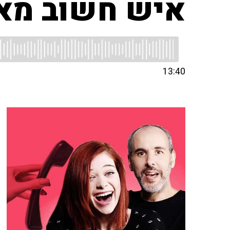
איש חשוב מא
13:40