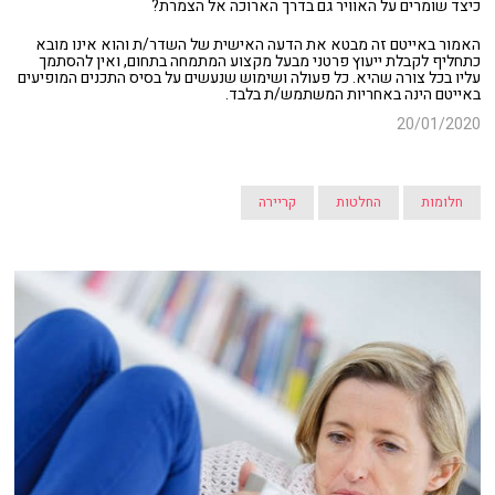
כיצד שומרים על האוויר גם בדרך הארוכה אל הצמרת?
האמור באייטם זה מבטא את הדעה האישית של השדר/ת והוא אינו מובא
כתחליף לקבלת ייעוץ פרטני מבעל מקצוע המתמחה בתחום, ואין להסתמך
עליו בכל צורה שהיא. כל פעולה ושימוש שנעשים על בסיס התכנים המופיעים
באייטם הינה באחריות המשתמש/ת בלבד.
20/01/2020
חלומות
החלטות
קריירה