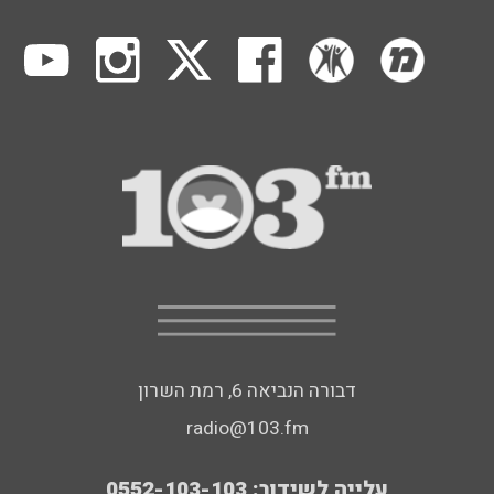
דבורה הנביאה 6, רמת השרון
radio@103.fm
עלייה לשידור: 0552-103-103