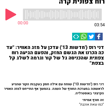
רוח צפונית קרה
00:00
03:54
דני רופ ('חדשות 13') עדכן על מזג האוויר: "עד
כה הכרנו את הגשם החזק, והפעם הגיעה רוח
צפונית שהכניסה גל של קור וגרמה לשלג קל
בצפת"
דני רופ ('חדשות 13') שוחח עם אילה חסון בעקבות הקור שהגיע
לראשונה במערכת החורף של השנה. בהמשך אף התייחס למזג האוויר
הקיצוני באוסטרליה.
זה חורף אמיתי
"כמו שאת אוהבת"