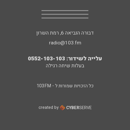
דבורה הנביאה 6, רמת השרון
radio@103.fm
עלייה לשידור: 0552-103-103
בעלות שיחה רגילה
כל הזכויות שמורות ל - 103FM
created by
CYBER
SERVE