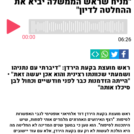
"מניח שראש הממשלה יביא את
ההחלטה לדיון"
00:00
06:26
ראש מועצת בקעת הירדן: "דיברתי עם נתניהו
ושמעתי שכוונתו רצינית והוא אכן יעשה זאת" •
"הייתה הזדמנות כבר לפני חודשיים וכחול לבן
סיכלו אותה"
ראש מועצת בקעת הירדן דוד אלחיאני אופטימי לגבי האפשרות
לסיפוח: "רצף האירועים האחרונים מלמדים אותי לפחות, שיש
היתכנות לסיפוח". הוא טען כי במשך שנים המדינה לא החליטה מה
היא הולכת לעשות לא רק עם בקעת הירדן, אלא עם עוד יישובים