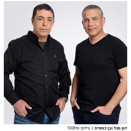
ינון מגל ובן כספית
| צילום: 103fm