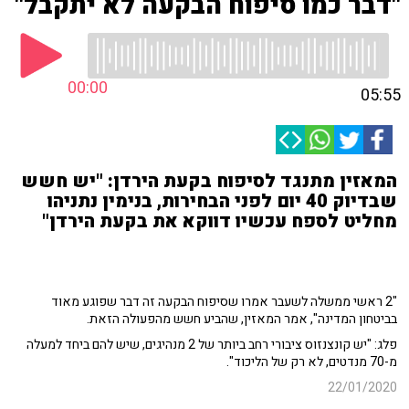
"דבר כמו סיפוח הבקעה לא יתקבל"
00:00
05:55
המאזין מתנגד לסיפוח בקעת הירדן: "יש חשש
שבדיוק 40 יום לפני הבחירות, בנימין נתניהו
מחליט לספח עכשיו דווקא את בקעת הירדן"
"2 ראשי ממשלה לשעבר אמרו שסיפוח הבקעה זה דבר שפוגע מאוד
בביטחון המדינה", אמר המאזין, שהביע חשש מהפעולה הזאת.
פלג: "יש קונצנזוס ציבורי רחב ביותר של 2 מנהיגים, שיש להם ביחד למעלה
מ-70 מנדטים, לא רק של הליכוד".
22/01/2020