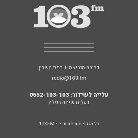
דבורה הנביאה 6, רמת השרון
radio@103.fm
עלייה לשידור: 0552-103-103
בעלות שיחה רגילה
כל הזכויות שמורות ל - 103FM