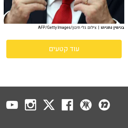
בנימין נתניהו
| צילום: גלי תיבון/AFP/Getty Images
עוד קטעים