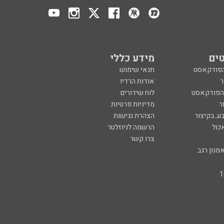
ים
מידע כללי
הפודקאסט
תנאי שימוש
ר
אודות הרדיו
 הפודקאסט
לוח שידורים
ר
מדיניות פרטיות
ע, בקיצור
הצהרת נגישות
כול
הרשמה לניוזלטר
צרו קשר
מנון רגב