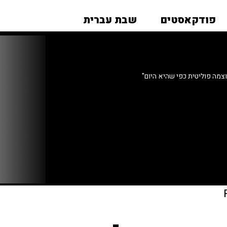
פודקאסטים
שבת עברית
צמה פוליטית כפי שהיא היום"