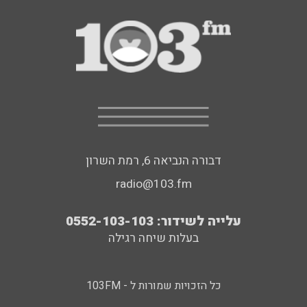
דבורה הנביאה 6, רמת השרון
radio@103.fm
עלייה לשידור: 0552-103-103
בעלות שיחה רגילה
כל הזכויות שמורות ל - 103FM