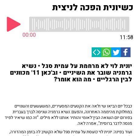
כשיונית הפכה לניצית
00:00
11:58
יונית לוי לא מרחמת על עמית סגל • נשיא
גרמניה שובר את השיניים • וב'כאן 11' מכוונים
לבין הרגליים • מה הוא אומר?
כבכל יום הביאו שי ולאה את הקטעים המסעירים, המשעשעים והשנויים
במחלוקת מהיממה האחרונה, והפעם: נשיא גרמניה שניסה לברך בעברית
בפורום יום השואה הבין־לאומי והותיר אותנו ללא מילים. "זה כמו שיאיר לפיד
מנסה לדבר ברוסית", אמרה לאה.
ועוד בפינה: יונית לוי כועסת על עמית סגל שלא הקשיב לה בזמן המהדורה,