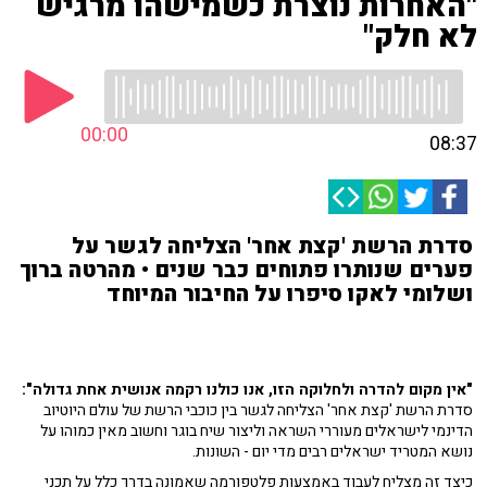
"האחרות נוצרת כשמישהו מרגיש
לא חלק"
00:00
08:37
סדרת הרשת 'קצת אחר' הצליחה לגשר על
פערים שנותרו פתוחים כבר שנים • מהרטה ברוך
ושלומי לאקו סיפרו על החיבור המיוחד
"אין מקום להדרה ולחלוקה הזו, אנו כולנו רקמה אנושית אחת גדולה":
סדרת הרשת 'קצת אחר' הצליחה לגשר בין כוכבי הרשת של עולם היוטיוב
הדינמי לישראלים מעוררי השראה וליצור שיח בוגר וחשוב מאין כמוהו על
נושא המטריד ישראלים רבים מדי יום - השונות.
כיצד זה מצליח לעבוד באמצעות פלטפורמה שאמונה בדרך כלל על תכני