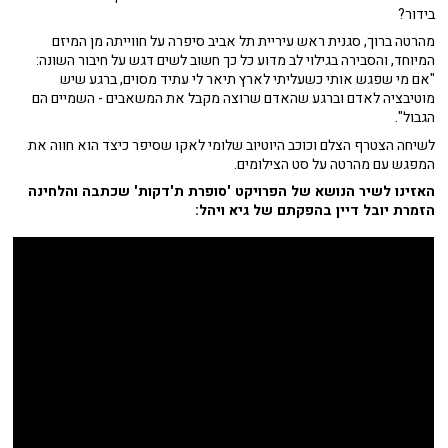
בידור?
מהרטה ברוך, סגנית ראש עיריית תל אביב סיפרה על חווייתה מן המיזם
המיוחד, והסבירה בגילוי לב מדוע כל כך חשוב לשים דגש על חיבור השונה:
"אם מי שפגש אותי כשעליתי לארץ תיאר לי עתיד מסוים, ברגע שיש
מוטיבציה לאדם וברגע שהאדם שרוצה מקבל את המשאבים - השמיים הם
הגבול".
לשיחה הצטרף הצלם וכוכב היוטיוב שלומי לאקו שסיפר כיצד הוא חווה את
המפגש עם מהרטה על סט הצילומים.
האזינו לשיר הנושא של הפרויקט 'סופרת ת'דקות' שכתבה והלחינה
הזמרת יובל דיין בהפקתם של גיא ויהל: