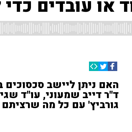
ד או עובדים כדי 
האם ניתן ליישב סכסוכים בי
ד"ר דייב שמעוני, עו"ד שגי
גורביץ' עם כל מה שרציתם 
כמדי יום ראשון, נפגשו חברי פאנל הגישור לשעה של שיחה