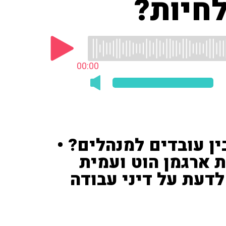
לחיות?
00:00
ן עובדים למנהלים? •
ת ארגמן הוט ועמית
לדעת על דיני עבודה
 על עניינים ברומו של עולם. הפעם שוחחו אמנון