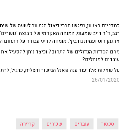
רגב, ד"ר דייב שמעוני, המנחה האקדמי של קבוצת 'גושרים'
ארגמן הוט ועמית גורביץ', מומחה לדיני עבודה על התחום 
מהם הסודות הגדולים של התחום? וכיצד ניתן להפעיל את י
עובדים למנהלים?
על שאלות אלו ועוד ענה פאנל הגישור והצליח, כרגיל, לרתק
26/01/2020
סכסוך
עובדים
שכירים
קריירה
עוד קטעים