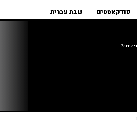
פודקאסטים
שבת עברית
י לחיות?