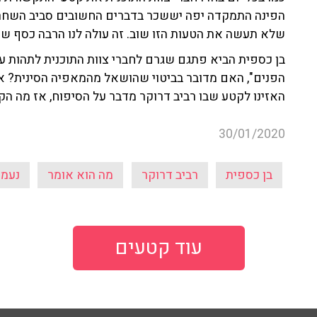
הפינה התמקדה יפה יששכר בדברים החשובים סביב השחרור 
שלא תעשה את הטעות הזו שוב. זה עולה לנו הרבה כסף שנת
בן כספית הביא פתגם שגרם לחברי צוות התוכנית לתהות על
הפנים", האם מדובר בביטוי שהושאל מהמאפיה הסינית? א
האזינו לקטע שבו רביב דרוקר מדבר על הסיפוח, אז מה ה
30/01/2020
בן כספית
רביב דרוקר
מה הוא אומר
נעמה
עוד קטעים