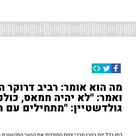
מה הוא אומר: רביב דרוקר 
ואמר: "לא יהיה חמאס, כולנ
גולדשטיין: "מתחילים עם ח
כמו בכל יום בחרו חברי צוות התוכנית את קטעי התקשורת 