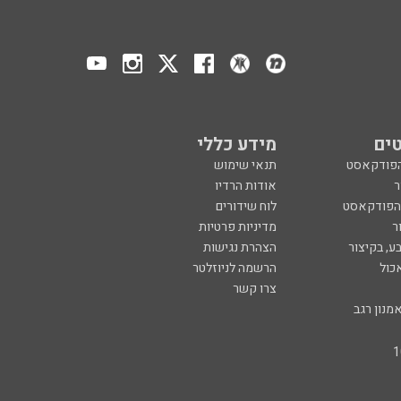
ים
מידע כללי
הפודקאסט
תנאי שימוש
ר
אודות הרדיו
 הפודקאסט
לוח שידורים
ר
מדיניות פרטיות
ע, בקיצור
הצהרת נגישות
כול
הרשמה לניוזלטר
צרו קשר
מנון רגב