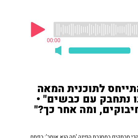
00:00
התייחס לתוכנית המאה
ו נתחבק עם כבשים" •
יבוקים, ומה אחר כך?"
הכי מרתקים במסגרת הפינה 'מה הוא אומר': בפתח