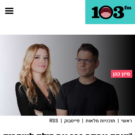
סיון כהן
ראשי
|
תוכניות מלאות
|
פייסבוק
|
RSS