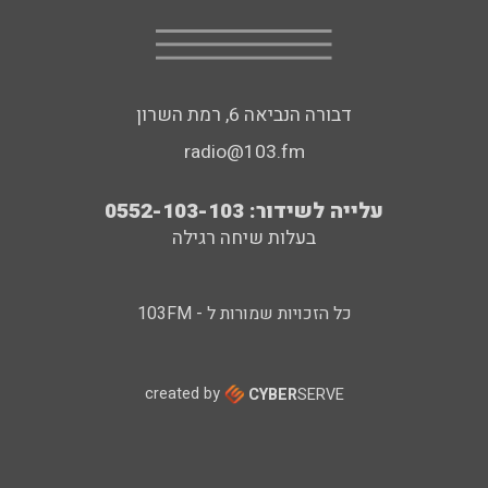
דבורה הנביאה 6, רמת השרון
radio@103.fm
עלייה לשידור: 0552-103-103
בעלות שיחה רגילה
כל הזכויות שמורות ל - 103FM
created by
CYBER
SERVE