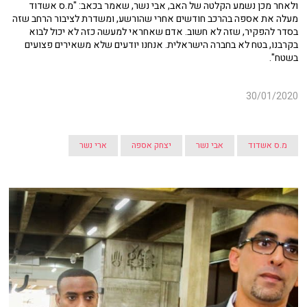
ולאחר מכן נשמע הקלטה של האב, אבי נשר, שאמר בכאב: "מ.ס אשדוד
מעלה את אספה בהרכב חודשים אחרי שהורשע, ומשדרת לציבור הרחב שזה
בסדר להפקיר, שזה לא חשוב. אדם שאחראי למעשה כזה לא יכול לבוא
בקרבנו, בטח לא בחברה הישראלית. אנחנו יודעים שלא משאירים פצועים
בשטח".
30/01/2020
מ.ס אשדוד
אבי נשר
יצחק אספה
ארי נשר