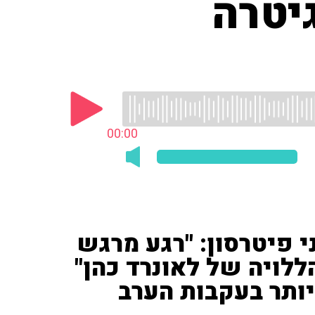
יטרה
00:00
י פיטרסון: "רגע מרגש
לויה של לאונרד כהן"
 יותר בעקבות הערב