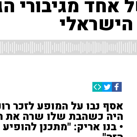
 אחד מגיבורי הג
 הישראלי
אסף נבו על המופע לזכר רונ
היה כשהבת שלו שרה את הל
• בנו אריק: "מתכנן להופיע