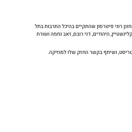
ונן רוני פיטרסון שהתקיים בהיכל התרבות בתל
ינשטיין, היהודים, דני רובס, זאב נחמה ושורת