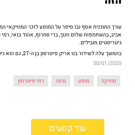
הזה"
עורך התוכנית אסף נבו סיפר על המופע לזכר המוזיקאי המח
אביב, בהשתתפות שלום חנוך, ברי סחרוף, אהוד בנאי, רמי קל
גיטריסטים מובילים.
בהמשך עלה לשידור בנו אריק פיטרסון בן ה-27, גם הוא גיטריסט, ושיתף בקשר החזק שלו למוזיקה.
30/01/2020
מוזיקה
מופע
נגינה
רוני פיטרסון
עוד קטעים