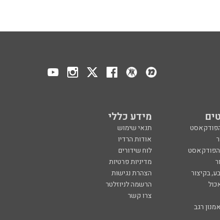
ים
מידע כללי
הפודקאסט
תנאי שימוש
ר
אודות הרדיו
 הפודקאסט
לוח שידורים
ר
מדיניות פרטיות
ע, בקיצור
הצהרת נגישות
כול
הרשמה לניוזלטר
צרו קשר
מנון רגב