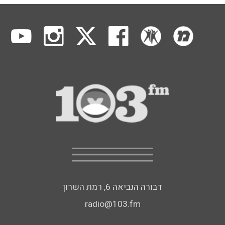
דבורה הנביאה 6, רמת השרון
radio@103.fm