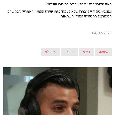
האם מדובר בזוגיות חדשה למורת רוחו של לוי?
וגם: ביונסה וג'יי זי בחרו שלא לעמוד בזמן שירת ההמנון האמריקני במשחק
הסופרבול המסורתי ועוררו השתאות.
04/02/2020
ביונסה
ג'יי זי
ניימאר
איתי לוי