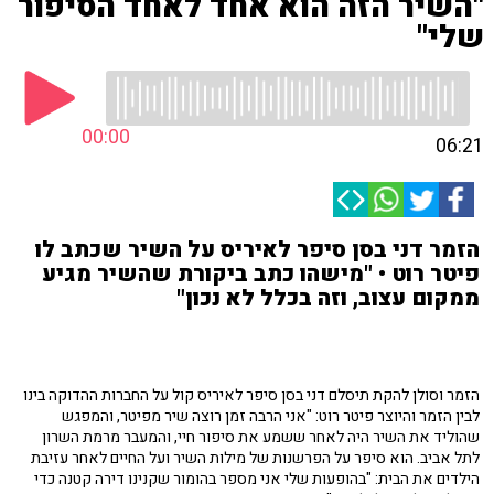
"השיר הזה הוא אחד לאחד הסיפור
שלי"
00:00
06:21
הזמר דני בסן סיפר לאיריס על השיר שכתב לו
פיטר רוט • "מישהו כתב ביקורת שהשיר מגיע
ממקום עצוב, וזה בכלל לא נכון"
הזמר וסולן להקת תיסלם דני בסן סיפר לאיריס קול על החברות ההדוקה בינו
לבין הזמר והיוצר פיטר רוט: "אני הרבה זמן רוצה שיר מפיטר, והמפגש
שהוליד את השיר היה לאחר ששמע את סיפור חיי, והמעבר מרמת השרון
לתל אביב. הוא סיפר על הפרשנות של מילות השיר ועל החיים לאחר עזיבת
הילדים את הבית: "בהופעות שלי אני מספר בהומור שקנינו דירה קטנה כדי