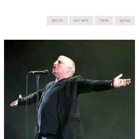
מוזיקה
סינגל
פיטר רוט
דני בסן