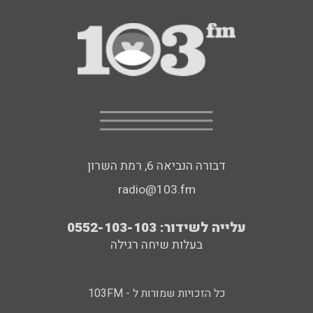
דבורה הנביאה 6, רמת השרון
radio@103.fm
עלייה לשידור: 0552-103-103
בעלות שיחה רגילה
כל הזכויות שמורות ל - 103FM