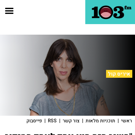
איריס קול
ראשי
|
תוכניות מלאות
|
צור קשר
|
RSS
|
פייסבוק