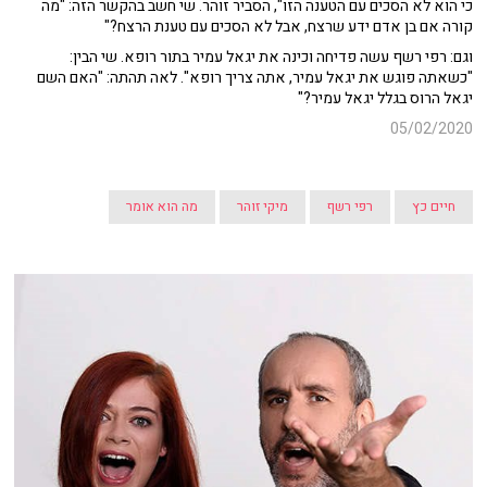
כי הוא לא הסכים עם הטענה הזו", הסביר זוהר. שי חשב בהקשר הזה: "מה
קורה אם בן אדם ידע שרצח, אבל לא הסכים עם טענת הרצח?"
וגם: רפי רשף עשה פדיחה וכינה את יגאל עמיר בתור רופא. שי הבין:
"כשאתה פוגש את יגאל עמיר, אתה צריך רופא". לאה תהתה: "האם השם
יגאל הרוס בגלל יגאל עמיר?"
05/02/2020
חיים כץ
רפי רשף
מיקי זוהר
מה הוא אומר