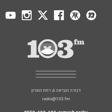
דבורה הנביאה 6, רמת השרון
radio@103.fm