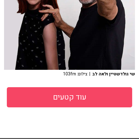
שי גולדשטיין ולאה לב
| צילום: 103fm
עוד קטעים