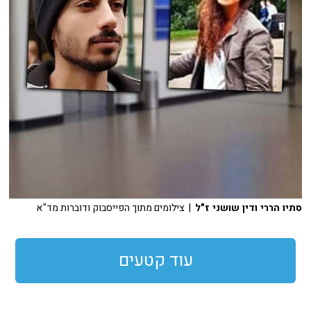
סתיו הררי ודין שושני ז"ל
| צילומים מתוך הפייסבוק ודוברות מד"א
עוד קטעים