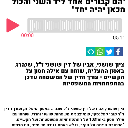
"הם קבורים אחד ליד השני והכול
מכאן יהיה יחד"
00:00
05:11
ציון שושני, אביו של דין שושני ז"ל, שנהרג
באסון המעלית, שוחח עם אילה חסון על
הקשיים • עורך הדין של המשפחה עדכן
בהתפתחויות המשפטיות
ציון שושני, אביו של דין שושני ז"ל שנהרג באסון המעלית, ועורך הדין
ד"ר קובי קפלנסקי, שמייצג את משפחות שושני והררי, שוחחו עם
אילה חסון ב-103fm על ההתפתחויות המשפטיות ועל הקשיים.
"הכתובת הייתה על הקיר, זו לא באמת גזירה משמיים, היו הצפות