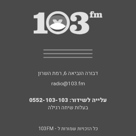
דבורה הנביאה 6, רמת השרון
radio@103.fm
עלייה לשידור: 0552-103-103
בעלות שיחה רגילה
כל הזכויות שמורות ל - 103FM