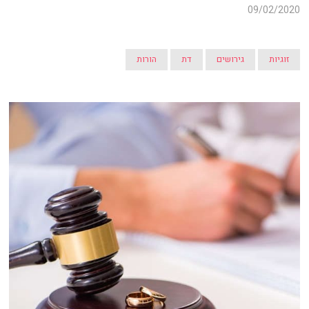
09/02/2020
זוגיות
גירושים
דת
הורות