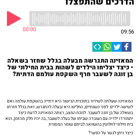
הדרכים שהתפצלו
00:00
09:56
המאזינה התגרשה מבעלה בגלל שחזר בשאלה
• כיצד יצליחו הילדים לשהות בבית החילוני של
בן זוגה לשעבר חרף השקפת עולמם הדתית?
המאזינה שעלתה לשידור בתוכנית הגישור היא דתייה בהשקפת עולמה ואם
לשישה ילדים. לפני כשנתיים, החליטו היא ובעלה להתגרש, זאת בגלל חזרתו
בשאלה של בן זוגה לשעבר. לנוכח המצב, רצתה המאזינה לדעת כיצד
יתמודדו ילדיה עם העובדה שביתו של בעלה לשעבר, בה יהיו חלק מהזמן, הוא
בית חילוני לחלוטין בהשוואה לביתם שומר המסורת.
כיצד ניתן לגשר על הפער?