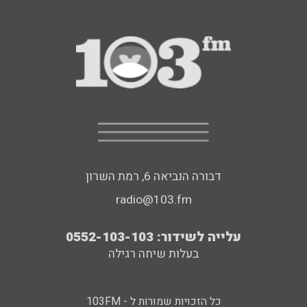
דבורה הנביאה 6, רמת השרון
radio@103.fm
עלייה לשידור: 0552-103-103
בעלות שיחה רגילה
כל הזכויות שמורות ל - 103FM