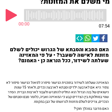
מי משלם את המזונות?
00:00
07:54
האם הסבא והסבתא של הגרוש יכולים לשלם
מזונות לאישה לשעבר? • על פי המאזינה
שעלתה לשידור, ככל הנראה כן • האמנם?
המאזינה שעלתה לשידור בתוכנית הגישור סיפרה לפאנל הגישור סיפור לא
צפוי: היא אם לארבעה ילדים וסבתא לארבעה נכדים, ולאחר 15 שנות
נישואים של בנה הגדול הוא החליט להתגרש ולעבור לארצות הברית. הסדר
שנוי במחלוקת בין הצדדים קבע כי המאזינה ואביה, כלומר סבם וסבתם של
הנכדים, צריכים לשלם מזונות לגרושתו של הבן במקומו.
האם מדובר במהלך חוקי?