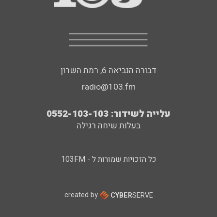
דבורה הנביאה 6, רמת השרון
radio@103.fm
עלייה לשידור: 0552-103-103
בעלות שיחה רגילה
כל הזכויות שמורות ל - 103FM
created by
CYBER
SERVE