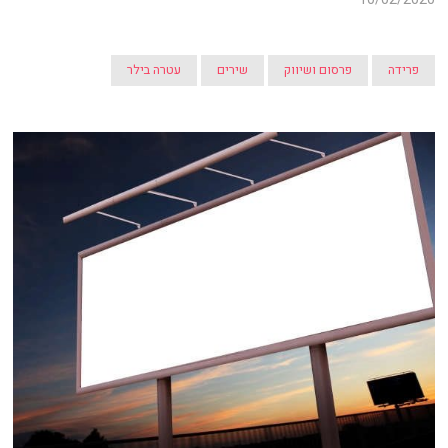
פרידה
פרסום ושיווק
שירים
עטרה בילר