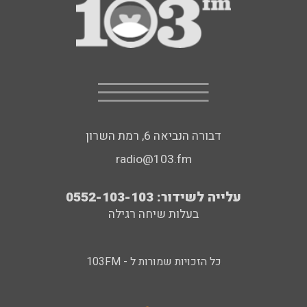
דבורה הנביאה 6, רמת השרון
radio@103.fm
עלייה לשידור: 0552-103-103
בעלות שיחה רגילה
כל הזכויות שמורות ל - 103FM