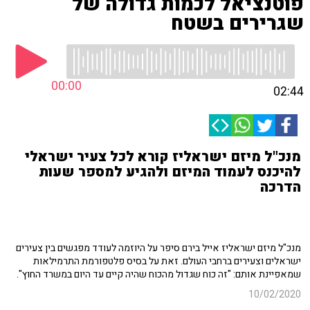
פוטנציאל לכמות גדולה של
שגרירים בשטח
00:00
02:44
מנכ"ל מיזם ישראליז קורא לכל צעיר ישראלי
להיכנס לעמוד המיזם ולהגיע למספר שעות
הדרכה
מנכ"ל מיזם ישראליז אייל בירם סיפר על היוזמה לעודד מפגשים בין צעירים
ישראלים וצעירים ברחבי העולם. זאת על בסיס פלטפורמת התרמילאות
שמאפיינת אותם: "זה כוח שגדול מהכוח שהיה קיים עד היום במשרד החוץ".
10/02/2020