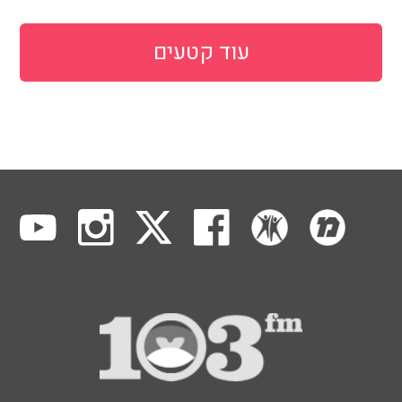
עוד קטעים