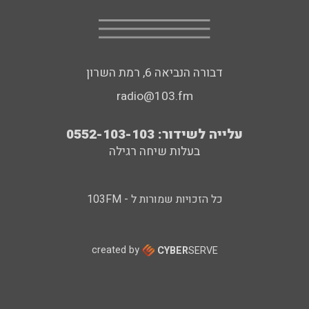
דבורה הנביאה 6, רמת השרון
radio@103.fm
עלייה לשידור: 0552-103-103
בעלות שיחה רגילה
כל הזכויות שמורות ל - 103FM
created by
CYBER
SERVE