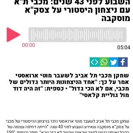
השבוע לפני 43 שנים: מכבי ת"א
עם ניצחון היסטורי על צסק"א
מוסקבה
00:00
05:04
שחקן מכבי תל אביב לשעבר מוטי ארואסטי
אמר על כך: "אחד הניצחונות היותר גדולים של
מכבי, אם לא הכי גדול" • כספית: "זה היה דוד
מול גוליית קלאסי"
שחקן מכבי תל אביב לשעבר מוטי ארואסטי נזכר בניצחון ההיסטורי של מכבי
על צסק"א מוסקבה שאירע השבוע לפני 43 שנה: "הייתה דחיפה עצומה של
הקהל ואנחנו הגענו למצב שראינו שהשד לא כזה נורא", סיפר והוסיף: "150