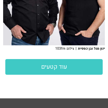
ינון מגל ובן כספית
| צילום: 103fm
עוד קטעים