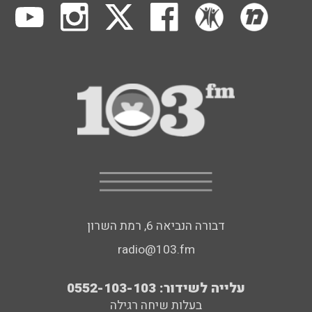
דבורה הנביאה 6, רמת השרון
radio@103.fm
עלייה לשידור: 0552-103-103
בעלות שיחה רגילה