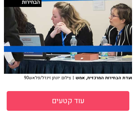
ועדת הבחירות המרכזית, אמש
| צילום: יונתן זינדל/פלאש90
עוד קטעים