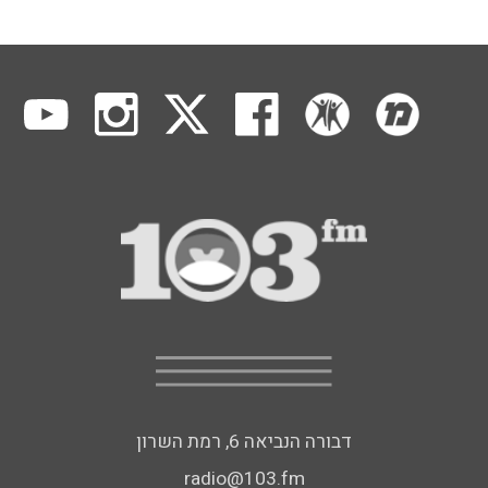
דבורה הנביאה 6, רמת השרון
radio@103.fm