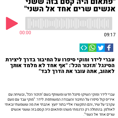
"פתאום היה קסם בזה ששני
אנשים שרים אחד אל השני"
00:00
09:17
עברי לידר ומוקי סיפרו על החיבור בדרך ליצירת
הסינגל 'תזכור הכל': "אף אחד לא מלמד אותך
לאהוב, אתה עובר את הדרך לבד"
עברי לידר ומוקי השיקו סינגל חדש ומשותף בשם 'תזכור הכל', ובשיחה עם
איריס קול סיפרו על החיבור והעבודה המשותפת. לידר: "מוקי עבד עם נועם
עקרבי על שיר, והם התקשרו אליי בתור יועץ. אהבתי את מה ששמעתי ובאתי
לאולפן. בהתחלה רק הדגמתי משהו ופתאום היה קסם בזה ששני אנשים
שרים אחד אל השני".