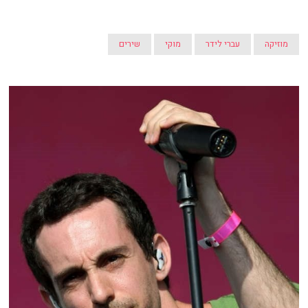
מוזיקה
עברי לידר
מוקי
שירים