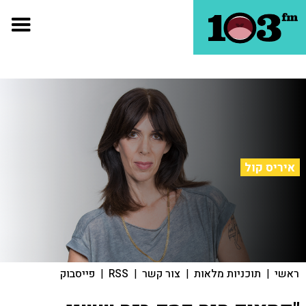
איריס קול
ראשי
|
תוכניות מלאות
|
צור קשר
|
RSS
|
פייסבוק