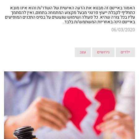
האמור באייטם זה מבטא את הדעה האישית של השדר/ת והוא אינו מובא
כתחליף לקבלת ייעוץ פרטני מבעל מקצוע המתמחה בתחום, ואין להסתמך
עליו בכל צורה שהיא. כל פעולה ושימוש שנעשים על בסיס התכנים המופיעים
באייטם הינה באחריות המשתמש/ת בלבד.
06/03/2020
ילדים
גירושים
עצב