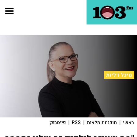
מיכל דליות
ראשי
|
תוכניות מלאות
|
RSS
|
פייסבוק