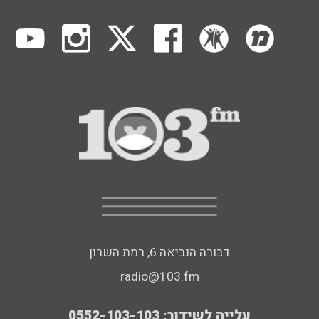
דבורה הנביאה 6, רמת השרון
radio@103.fm
עלייה לשידור: 0552-103-103