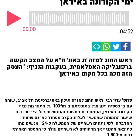
ימי הקורונה באיראן
00:00
04:52
ראש החוג למזה"ת באונ' ת"א על המצב הקשה
ברפובליקה האסלאמית, בעקבות הנגיף: "העסק
הזה מכה בכל מקום באיראן"
פרופ' עוזי רבי, ראש החוג למזרח תיכון באוניברסיטת תל אביב, שוחח
עם בן כספית וינון מגל בתוכניתם ב-103fm על התפרצות נגיף
הקורונה באיראן, התמודדות המשטר והתחושות של הציבור נוכח
שיעור התמותה שממשיך לעלות בקצב מסחרר כמו גם שיעור
ההדבקה. לפי נתונים רשמיים של הממשלה כ-124 אנשים מתו
כתוצאה מהנגיף אך מדיווחים לא רשמיים עולה כי המספר האמיתי
גבוה מ-1,800.