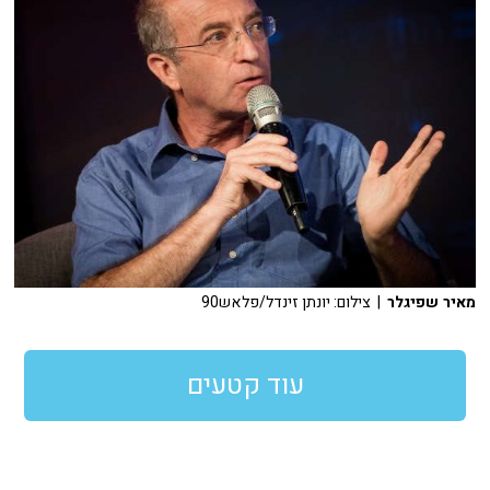
מאיר שפיגלר
| צילום: יונתן זינדל/פלאש90
עוד קטעים