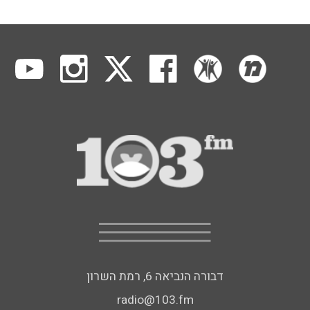
דבורה הנביאה 6, רמת השרון
radio@103.fm