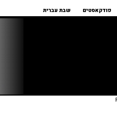
פודקאסטים
שבת עברית