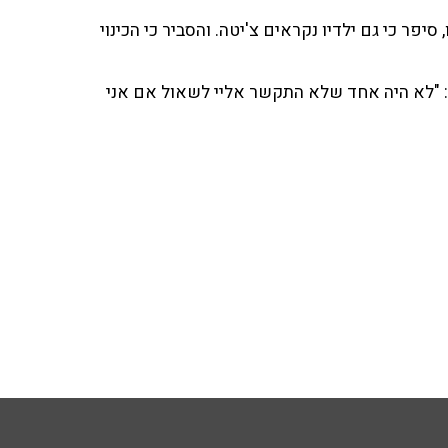
יפר כי גם ילדיו נקראים צ'יטה. והסביר כי הכינוי
 "לא היה אחד שלא התקשר אליי לשאול אם אני