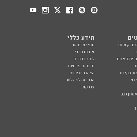
ים
מידע כללי
הפודקאסט
תנאי שימוש
ר
אודות הרדיו
 הפודקאסט
לוח שידורים
ר
מדיניות פרטיות
ע, בקיצור
הצהרת נגישות
כול
הרשמה לניוזלטר
צרו קשר
מנון רגב