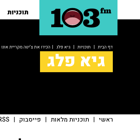
תוכניות
דף הבית
|
תוכניות
|
גיא פלג
| הכירו את צ'יטה מקריית אונו
גיא פלג
ראשי
|
תוכניות מלאות
|
פייסבוק
|
RSS