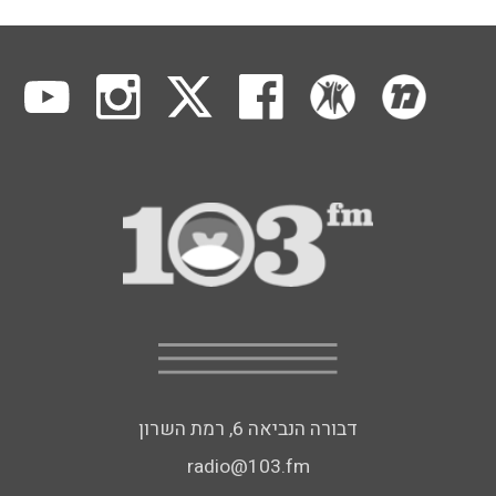
דבורה הנביאה 6, רמת השרון
radio@103.fm