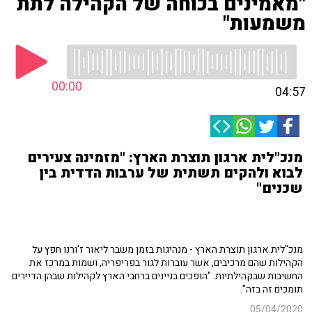
"מאמינים בכוחה של הקהילה לתת
משמעות"
00:00
04:57
מנכ"לית ארגון תוצרת הארץ: "מזמינה צעירים
לבוא ולהקים תשתית של ערבות הדדית בין
שכנים"
מנכ"לית ארגון תוצרת הארץ - מנהיגות בזמן משבר ליאור ז'ורנו חפץ על
הקהילות שהם מרכיבים, אשר עוברות לגור בפריפריה, ושמות במרכז את
החשיבות שבקהילתיות: "הופכים בניינים ברחבי הארץ לקהילות שבהן הדיירים
תומכים זה בזה".
05/04/2020