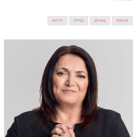
תרומות
צעירים
קהילה
ידידות