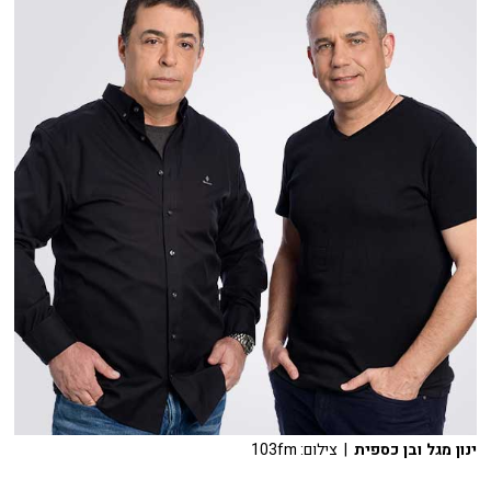
ינון מגל ובן כספית
| צילום: 103fm