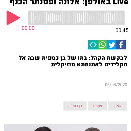
Live באולפן: אלונה ופסנתר הכנף
00:00
00:45
לבקשת הקהל: בתו של בן כספית שבה אל
הקלידים לאתנחתא מוזיקלית
06/04/2020
מוזיקה
פסנתר
בן כספית