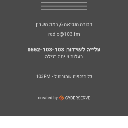
דבורה הנביאה 6, רמת השרון
radio@103.fm
עלייה לשידור: 0552-103-103
בעלות שיחה רגילה
כל הזכויות שמורות ל - 103FM
created by
CYBER
SERVE