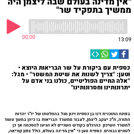
"אין מדינה בעולם שבה ליצמן היה
ממשיך בתפקיד שר"
00:00
13:09
כספית עם ביקורת על שר הבריאות היוצא •
וטען: "צריך לשנות את שיטת המשטר" • מגל:
"אלה החיים הפוליטיים, כולנו בני אדם על
יתרונותינו וחסרונותינו"
בפתח התוכנית דנו בן כספית וינון מגל בהחלטתו של יו"ר יהדות
התורה, ח"כ יעקב ליצמן, לעבור ממשרד הבריאות בו כיהן במשך עשור
למשרד השיכון. כהרגלם בקודש השניים לא הגיעו להסכמה אך כן
לטונים גבוהים. כספית טען כי "אין מדינה בעולם, כולל צפון קוריאה,