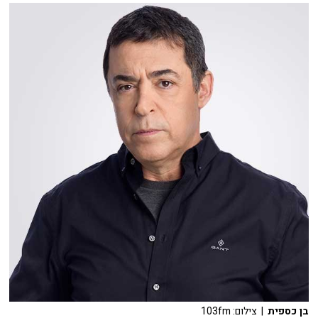
בן כספית
| צילום: 103fm