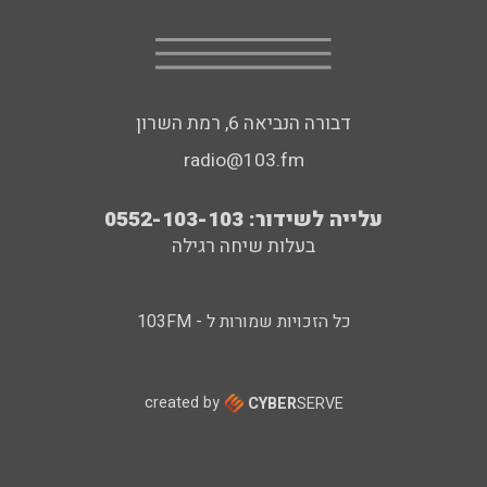
דבורה הנביאה 6, רמת השרון
radio@103.fm
עלייה לשידור: 0552-103-103
בעלות שיחה רגילה
כל הזכויות שמורות ל - 103FM
created by
CYBER
SERVE