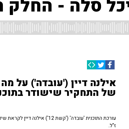
כל סלה - החלק 
אילנה דיין ('עובדה') על מ
של התחקיר שישודר בתוכנית
עורכת התוכנית 'עובדה' ('קשת 12')
ז"ל.