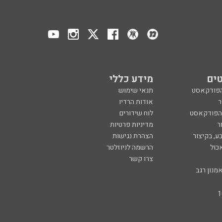
ים
מידע כללי
הפודקאסט
תנאי שימוש
ר
אודות הרדיו
 הפודקאסט
לוח שידורים
ר
מדיניות פרטיות
ע, בקיצור
הצהרת נגישות
כול
הרשמה לניוזלטר
צרו קשר
מנון רגב