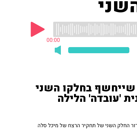
השני
00:00
ה שייחשף בחלקו השני
 'עובדה' הלילה
 אילנה דיין לקראת שידור החלק השני של תחקיר הרצח של מיכל סלה