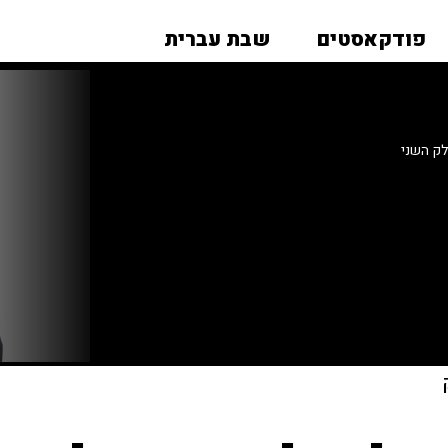
פודקאסטים
שבת עברית
לק השני