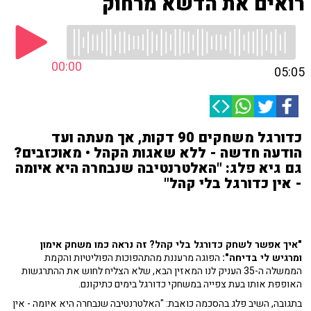
רואים את הדשא מרחוק
00:00
05:05
כדורגל משחקים 90 דקות, אך מעתה ועד
הודעה חדשה - ללא שאגות הקהל • מאוכזבים?
גם גיא פלג: "האלטרנטיבה שנבחרה היא איומה
- אין כדורגל בלי קהל"
"איך אפשר לשחק כדורגל בלי קהל?
זה נראה כמו משחק אימון
ומרגיש לי בדיחה":
הפוגה מרעננת מהתהפוכות הפוליטיות והקמת
הממשלה ה-35 העניק לנו המאזין הבא, שלא הצליח לחוש את ההתרגשות
האופפת אותו בעת צפייה במשחקי כדורגל בימים כתיקונם.
בתגובה, השיב פלג בהסכמה כואבת: "האלטרנטיבה שנבחרה היא איומה - אין