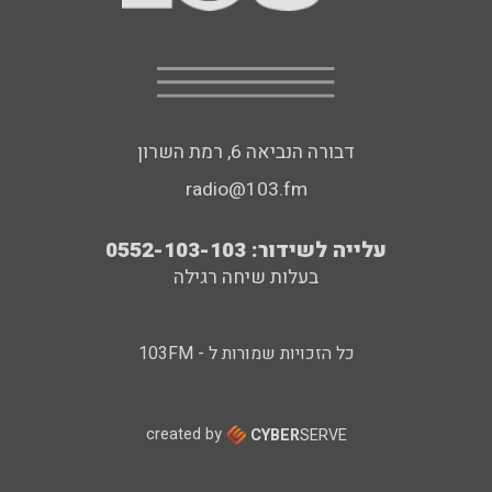
דבורה הנביאה 6, רמת השרון
radio@103.fm
עלייה לשידור: 0552-103-103
בעלות שיחה רגילה
כל הזכויות שמורות ל - 103FM
created by
CYBER
SERVE