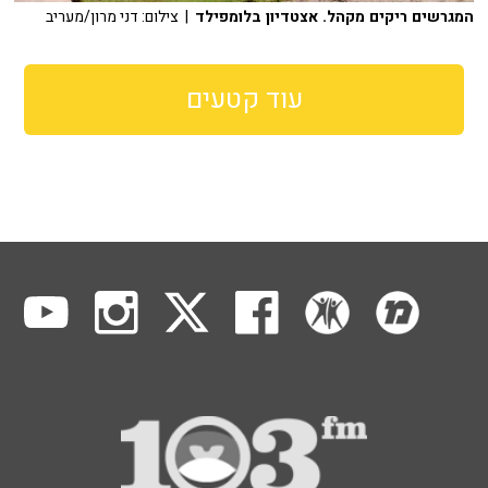
המגרשים ריקים מקהל. אצטדיון בלומפילד
| צילום: דני מרון/מעריב
עוד קטעים