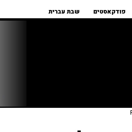
פודקאסטים
שבת עברית