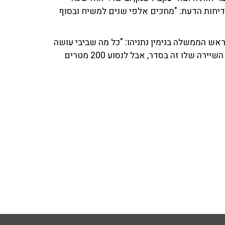
בדיחות הדעת: "מחכים אלפי שנים למשיח ובסוף
אש הממשלה בנימין נתניהו: "כל מה שביבי עושה
הוא לצחוק עלינו. לנסוע לכל מיני מקומות הזויים בארץ עם השיירה שלו זה בסדר, אבל לנסוע 200 מטרים