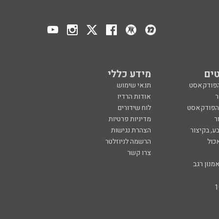
ים
מידע כללי
הפודקאסט
תנאי שימוש
ר
אודות הרדיו
 הפודקאסט
לוח שידורים
ר
מדיניות פרטיות
ע, בקיצור
הצהרת נגישות
כול
הרשמה לניוזלטר
צרו קשר
מנון רגב