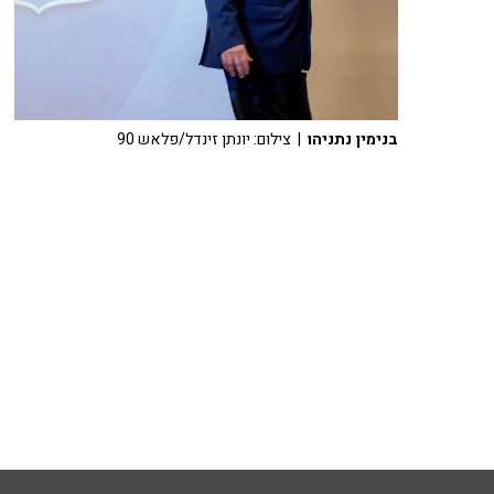
בנימין נתניהו
| צילום: יונתן זינדל/פלאש 90