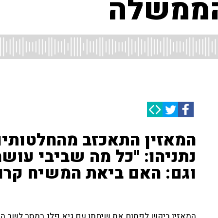
הממשלה
המאזין התאכזב מהחלטותיו
נתניהו: "כל מה שביבי עושה
וגם: האם ביאת המשיח קרו
המאזין ביקש לפתוח את שיחתו עם גיא פלג במסר לשר הבר