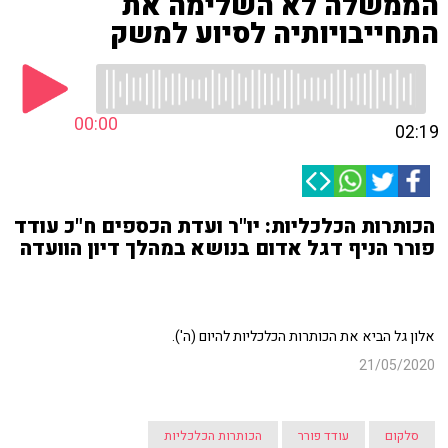
הממשלה לא השלימה את
התחייבויותיה לסיוע למשק
00:00
02:19
הכותרות הכלכליות: יו"ר ועדת הכספים ח"כ עודד
פורר הניף דגל אדום בנושא במהלך דיון הוועדה
אלון גל הביא את הכותרות הכלכליות להיום (ה').
21/05/2020
סלקום
עודד פורר
הכותרות הכלכליות