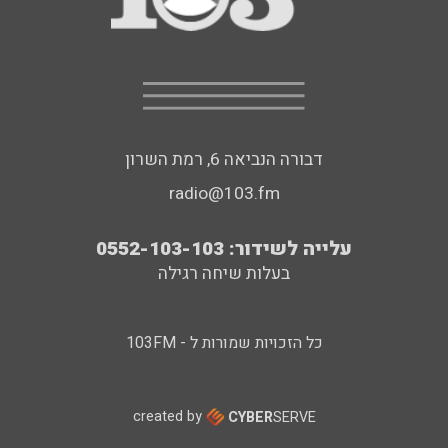
דבורה הנביאה 6, רמת השרון
radio@103.fm
עלייה לשידור: 0552-103-103
בעלות שיחה רגילה
כל הזכויות שמורות ל - 103FM
created by
CYBER
SERVE