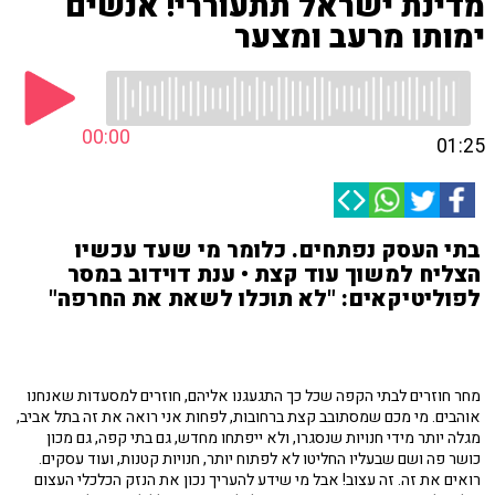
מדינת ישראל תתעוררי! אנשים
ימותו מרעב ומצער
00:00
01:25
בתי העסק נפתחים. כלומר מי שעד עכשיו
הצליח למשוך עוד קצת • ענת דוידוב במסר
לפוליטיקאים: "לא תוכלו לשאת את החרפה"
מחר חוזרים לבתי הקפה שכל כך התגעגנו אליהם, חוזרים למסעדות שאנחנו
אוהבים. מי מכם שמסתובב קצת ברחובות, לפחות אני רואה את זה בתל אביב,
מגלה יותר מידי חנויות שנסגרו, ולא ייפתחו מחדש, גם בתי קפה, גם מכון
כושר פה ושם שבעליו החליטו לא לפתוח יותר, חנויות קטנות, ועוד עסקים.
רואים את זה. זה עצוב! אבל מי שידע להעריך נכון את הנזק הכלכלי העצום