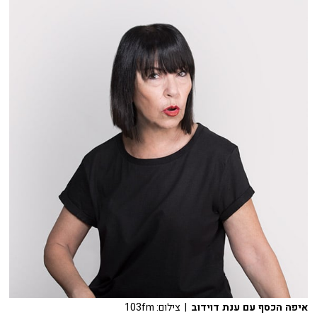
איפה הכסף עם ענת דוידוב
| צילום: 103fm