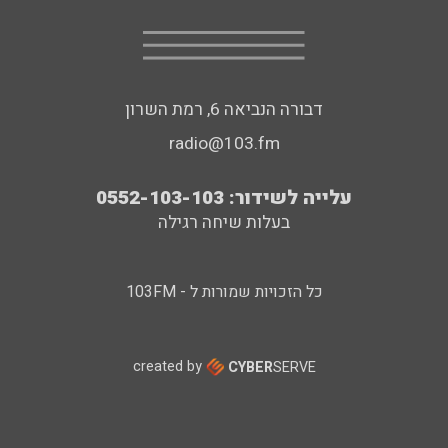
דבורה הנביאה 6, רמת השרון
radio@103.fm
עלייה לשידור: 0552-103-103
בעלות שיחה רגילה
כל הזכויות שמורות ל - 103FM
created by
CYBER
SERVE