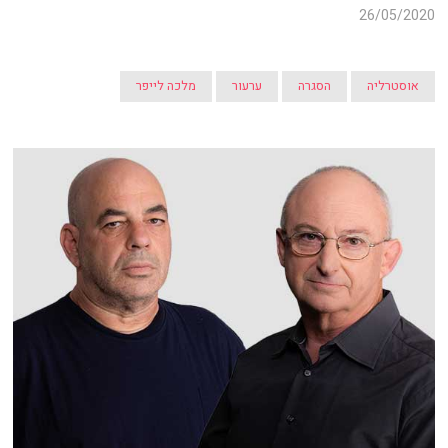
26/05/2020
אוסטרליה
הסגרה
ערעור
מלכה לייפר