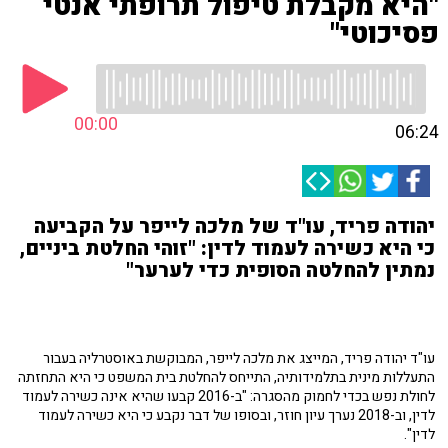
"היא מקבלת טיפול תרופתי אנטי
פסיכוטי"
00:00
06:24
יהודה פריד, עו"ד של מלכה לייפר על הקביעה
כי היא כשירה לעמוד לדין: "זוהי החלטת ביניים,
נמתין להחלטה הסופית כדי לערער"
עו"ד יהודה פריד, המייצג את מלכה לייפר, המבוקשת באוסטרליה בעבור
התעללות מינית בתלמידותיה, התייחס להחלטת בית המשפט כי היא התחזתה
לחולת נפש בכדי לחמוק מהסגרה: "ב-2016 קבעו שהיא אינה כשירה לעמוד
לדין, וב-2018 נערך עיון חוזר, ובסופו של דבר נקבע כי היא כשירה לעמוד
לדין".