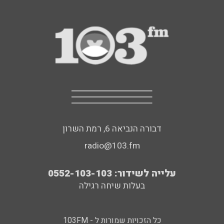
דבורה הנביאה 6, רמת השרון
radio@103.fm
עלייה לשידור: 0552-103-103
בעלות שיחה רגילה
כל הזכויות שמורות ל - 103FM