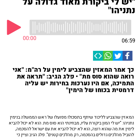
"יש לי ביקורת מאוד גדולה על
נתניהו"
00:00
06:59
כך אמר המאזין שהצביע לימין על רה"מ: "אני
רואה שהוא סוס מת" • פלג הגיב: "תראה את
התמיכה, אם היו נערכות בחירות יש עליה
דרמטית בכוחו של הימין"
המאזין שהצביע לליכוד שיתף בתסכולו מפועלו של ראש הממשלה בנימין
נתניהו: "יש לי המון ביקורת עליו, מבחינתי הוא סוס מת. הוא לא יכול להביא
לימין את מה שהוא רוצה, הוא לא יכול להביא את עם ישראל להסכמה,
להוביל מהלכים גדולים בהסכמה, רק מהלכים קטנים". פלג הגיב וציין כי