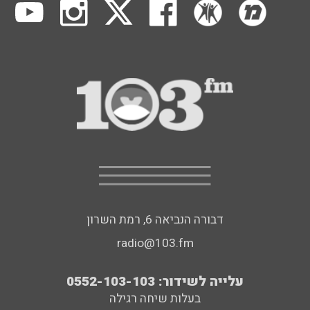
דבורה הנביאה 6, רמת השרון
radio@103.fm
עלייה לשידור: 0552-103-103
בעלות שיחה רגילה