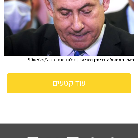
ראש הממשלה בנימין נתניהו
| צילום: יונתן זינדל/פלאש90
עוד קטעים