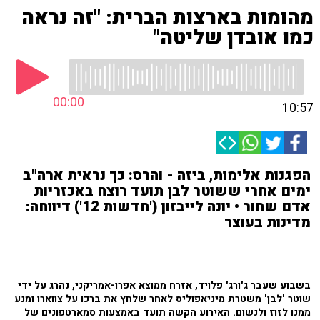
מהומות בארצות הברית: "זה נראה
כמו אובדן שליטה"
00:00
10:57
הפגנות אלימות, ביזה - והרס: כך נראית ארה"ב
ימים אחרי ששוטר לבן תועד רוצח באכזריות
אדם שחור • יונה לייבזון ('חדשות 12') דיווחה:
מדינות בעוצר
בשבוע שעבר ג'ורג' פלויד, אזרח ממוצא אפרו-אמריקני, נהרג על ידי
שוטר 'לבן' משטרת מיניאפוליס לאחר שלחץ את ברכו על צווארו ומנע
ממנו לזוז ולנשום. האירוע הקשה תועד באמצעות סמארטפונים של