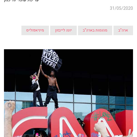
31/05/2020
ארה"ב
מהומות בארה"ב
יונה לייבזון
מיניאפוליס