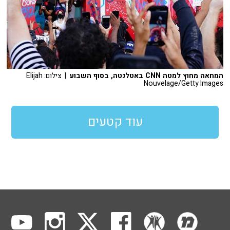
המחאה מחוץ למטה CNN באטלנטה, בסוף השבוע
| צילום: Elijah
Nouvelage/Getty Images
עוד קטעים