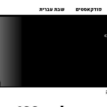
פודקאסטים
שבת עברית