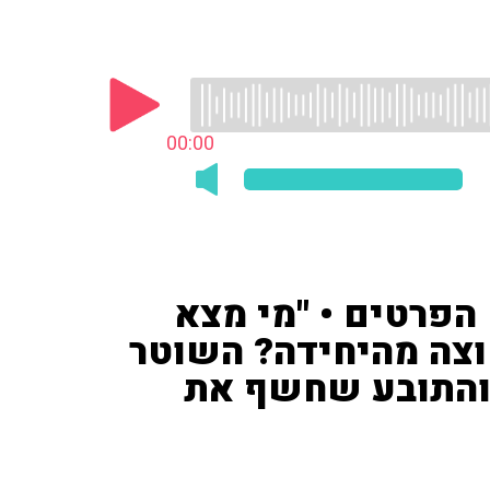
00:00
 הפרטים • "מי מצא
וצה מהיחידה? השוטר
 והתובע שחשף את