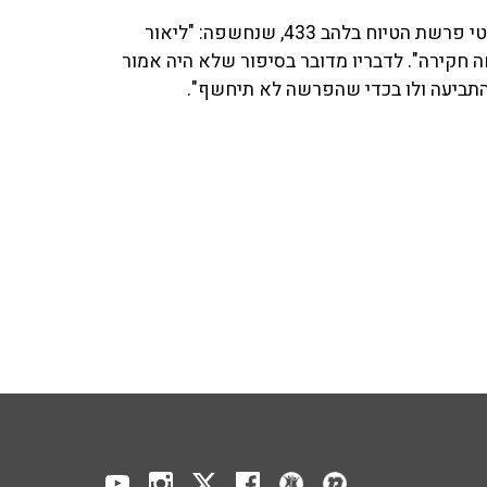
הכתב הפלילי של 'ידיעות אחרונות' אלי סניור הביא את פרטי פרשת הטיוח בלהב 433, שנחשפה: "ליאור
ות זאת נפתחה חקירה". לדבריו מדובר בסיפור שלא היה אמור
התביעה ולו בכדי שהפרשה לא תיחשף".