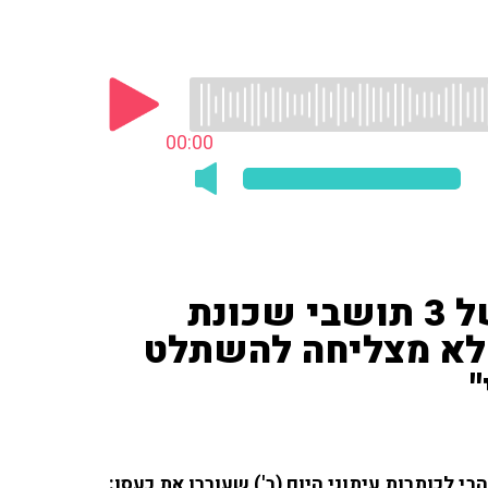
00:00
נתן זהבי בעקבות חיסולם של 3 תושבי שכונת
 לא מצליחה להשתלט
י לכותרות עיתוני היום (ב') שעוררו את כעסו: