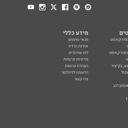
ים
מידע כללי
הפודקאסט
תנאי שימוש
ר
אודות הרדיו
 הפודקאסט
לוח שידורים
ר
מדיניות פרטיות
ע, בקיצור
הצהרת נגישות
כול
הרשמה לניוזלטר
צרו קשר
מנון רגב