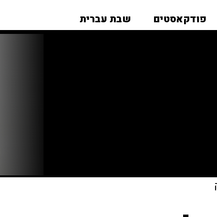
פודקאסטים
שבת עברית