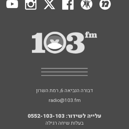
דבורה הנביאה 6, רמת השרון
radio@103.fm
עלייה לשידור: 0552-103-103
בעלות שיחה רגילה