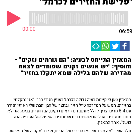
"פלישת החזירים לכרמל"
00:00
06:59
המאזין התייחס לבעיה: "הם גורמים נזקים" •
והוסיף: "יש אנשים זקנים שפוחדים לצאת
מהדירה שלהם בלילה שמא יתקלו בחזיר"
המאזין טען כי קיימת בעיה גדולה בכרמל בעניין חזירי הבר. "אני נתקלתי
בחזירים, ממש על המדרכה טייל חזיר, ובחצר של הבן והבת שלי ראיתי חזירה
עם 5-4 גורים. צריך לדלל אותם. הם גורמים נזקים, הם חופרים בגינה. אני לא
פוחד מחזירים, אבל יש אנשים רבים שפוחדים. הטיפול של העירייה הוא
כושל", אמר המאזין.
פלג השיב: "מה תגיד שיבואו חובבי בעלי החיים, ויגידו: 'מקורה של הפלישה