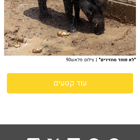
"לא פוחד מחזירים"
| צילום: פלאש90
עוד קטעים