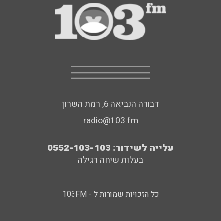
דבורה הנביאה 6, רמת השרון
radio@103.fm
עלייה לשידור: 0552-103-103
בעלות שיחה רגילה
כל הזכויות שמורות ל - 103FM