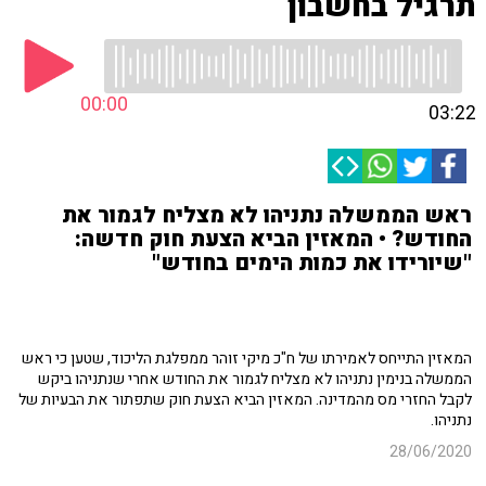
תרגיל בחשבון
00:00
03:22
ראש הממשלה נתניהו לא מצליח לגמור את
החודש? • המאזין הביא הצעת חוק חדשה:
"שיורידו את כמות הימים בחודש"
המאזין התייחס לאמירתו של ח"כ מיקי זוהר ממפלגת הליכוד, שטען כי ראש
הממשלה בנימין נתניהו לא מצליח לגמור את החודש אחרי שנתניהו ביקש
לקבל החזרי מס מהמדינה. המאזין הביא הצעת חוק שתפתור את הבעיות של
נתניהו.
28/06/2020