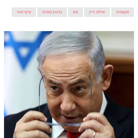
תקשורת
אילנה דיין
מס
בנימין נתניהו
מיקי זוהר